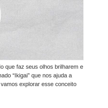
lo que faz seus olhos brilharem e
do “Ikigai” que nos ajuda a
, vamos explorar esse conceito