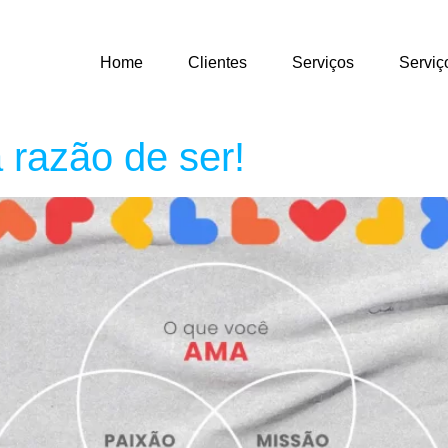
Home
Clientes
Serviços
Serviç
a razão de ser!